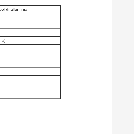
del di alluminio
ene)