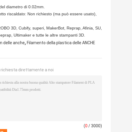
 del diametro di 0.02mm.
to riscaldato: Non richiesto (ma può essere usato),
ROBO 3D, Cubify, superi, MakerBot, Reprap, Afinia, SU,
prap, Ultimaker e tutte le altre stampanti 3D.
,
m delle anche
Filamento della plastica delle ANCHE
a richiesta direttamente a noi
(
0
/ 3000)