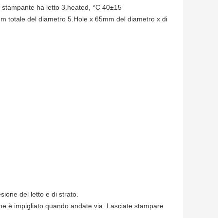
a stampante ha letto 3.heated, °C 40±15
mm totale del diametro 5.Hole x 65mm del diametro x di
ione del letto e di strato.
che è impigliato quando andate via. Lasciate stampare