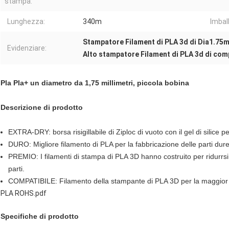
stampa:
Lunghezza:
340m
Imbal
Stampatore Filament di PLA 3d di Dia1.75
Evidenziare:
Alto stampatore Filament di PLA 3d di comp
Pla Pla+ un diametro da 1,75 millimetri, piccola bobina
Descrizione di prodotto
EXTRA-DRY: borsa risigillabile di Ziploc di vuoto con il gel di silice
DURO: Migliore filamento di PLA per la fabbricazione delle parti dure
PREMIO: I filamenti di stampa di PLA 3D hanno costruito per ridurrs
parti.
COMPATIBILE: Filamento della stampante di PLA 3D per la maggior p
PLA ROHS.pdf
Specifiche di prodotto