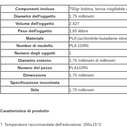
Componenti incluse
750gr bobina, borsa risigillabile 
Diametro dell'oggetto
1,75 millimetri
Volume dell'oggetto
2,427
Peso dell'oggetto
1,65 libbre
Materiale
PLA (acrilonitrile-butadiene-stir
Number di modello
PLA 1GRN
Numero degli oggetti
1
Diametro esterno
1,75 millimetri di millimetri
Numero del pezzo
PLA1GRN
Dimensione
1,75 millimetri
Specificazione incontrata
Stile
1,75 millimetri
Caratteristica di prodotto
1.
Temperature raccomandate dell'estrusione: 205±15°C