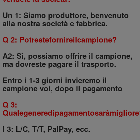
Un 1: Siamo produttore, benvenuto
alla nostra società e fabbrica.
Q 2: Potrestefornireilcampione?
A2: Sì, possiamo offrire il campione,
ma dovreste pagare il trasporto.
Entro i 1-3 giorni invieremo il
campione voi, dopo il pagamento
Q 3:
Qualegeneredipagamentosaràmigliore
I 3: L/C, T/T, PalPay, ecc.