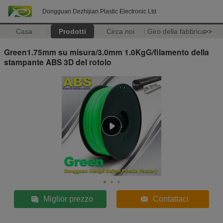
Dongguan Dezhijian Plastic Electronic Ltd
Casa
Prodotti
Circa noi
Giro della fabbrica
>>
Green1.75mm su misura/3.0mm 1.0KgG/filamento della
stampante ABS 3D del rotolo
Miglior prezzo
Contattaci