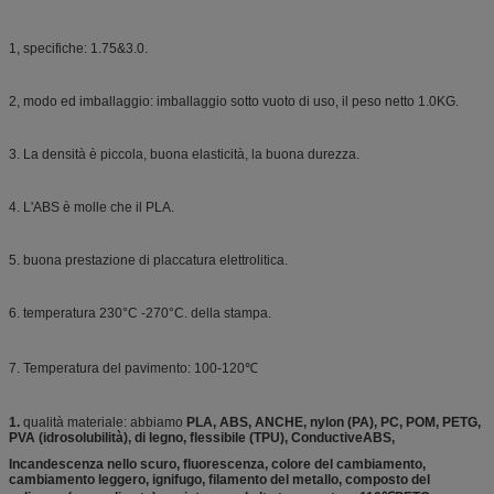
1, specifiche: 1.75&3.0.
2, modo ed imballaggio: imballaggio sotto vuoto di uso, il peso netto 1.0KG.
3. La densità è piccola, buona elasticità, la buona durezza.
4. L'ABS è molle che il PLA.
5. buona prestazione di placcatura elettrolitica.
6. temperatura 230°C -270°C. della stampa.
7. Temperatura del pavimento: 100-120℃
1.
qualità materiale: abbiamo
PLA, ABS, ANCHE, nylon (PA), PC, POM, PETG,
PVA (idrosolubilità), di legno, flessibile (TPU), ConductiveABS,
Incandescenza nello scuro, fluorescenza, colore del cambiamento,
cambiamento leggero, ignifugo, filamento del metallo, composto del