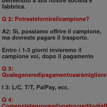
fabbrica.
Q 2: Potrestefornireilcampione?
A2: Sì, possiamo offrire il campione,
ma dovreste pagare il trasporto.
Entro i 1-3 giorni invieremo il
campione voi, dopo il pagamento
Q 3:
Qualegeneredipagamentosaràmigliore
I 3: L/C, T/T, PalPay, ecc.
Q 4:
Comepoteteprovareilvostrocreditodiaff