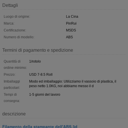
Dettagli
Luogo di origine:
La Cina
Marca:
PinRui
Certificazione:
MSDS
Numero di modello:
ABS
Termini di pagamento e spedizione
Quantità di
1/rotolo
ordine minimo:
Prezzo:
USD 7-8.5 Roll
Imballaggi
Modo ed imballaggio: Utilizziamo il vassoio di plastica, il
peso netto 1.0KG, noi abbiamo messo il d
particolari:
Tempi di
1-5 giorni del lavoro
consegna:
descrizione
Filamento della stampante dell'ABS 3d