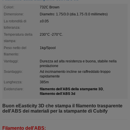
Colori:
732C Brown
Dimensione:
Diametro: 1.75/3.0 (dia.1.75 /3.0 millimetro)
La rotondità di
±0.05
tolleranza:
Temperatura della
230°C -270°C.
stampa:
Peso netto del
1kg/Spool
filamento:
Vantaggi:
Durezza ad alta resistenza e buona, stabile nella
prestazione
Svantaggio:
Ad incrinamento incline se raffreddato troppo
rapidamente
Lunghezza:
385m
filamento dell'ABS della stampante 3D
Evidenziare:
,
filamento dell'ABS 3d
Buon eEasticity 3D che stampa il filamento trasparente
dell'ABS dei materiali per la stampante di Cubify
Filamento dell'ABS: